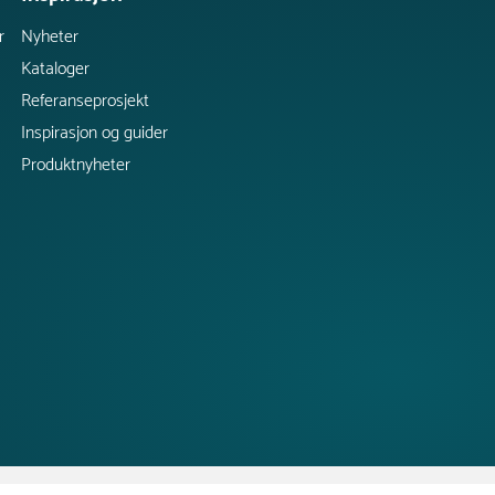
r
Nyheter
Kataloger
Referanseprosjekt
Inspirasjon og guider
Produktnyheter