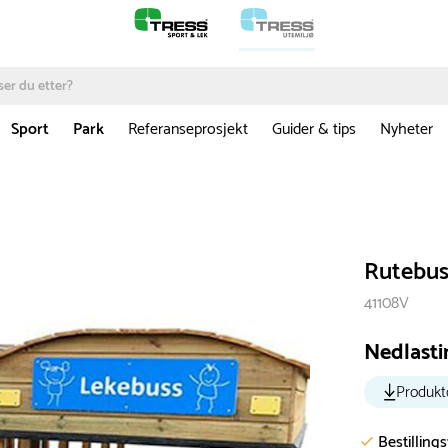
Sport
Park
Referanseprosjekt
Guider & tips
Nyheter
Rutebus
41108V
Nedlasti
Produkt
Bestilling