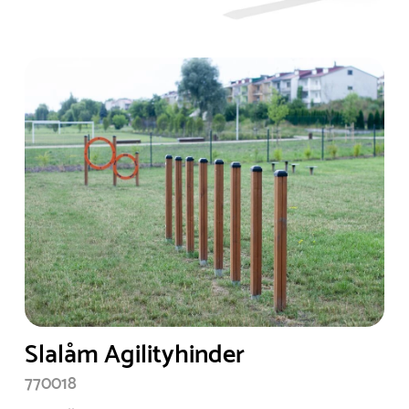
Slalåm Agilityhinder
770018