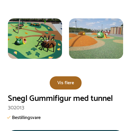
Vis flere
Snegl Gummifigur med tunnel
302013
Bestillingsvare