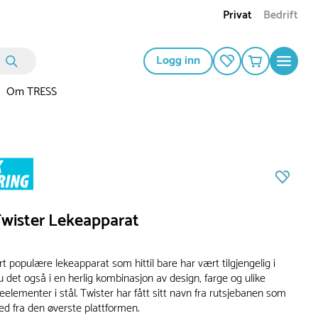
Privat
Bedrift
Logg inn
Om TRESS
Twister Lekeapparat
rt populære lekeapparat som hittil bare har vært tilgjengelig i
du det også i en herlig kombinasjon av design, farge og ulike
reelementer i stål. Twister har fått sitt navn fra rutsjebanen som
ed fra den øverste plattformen.