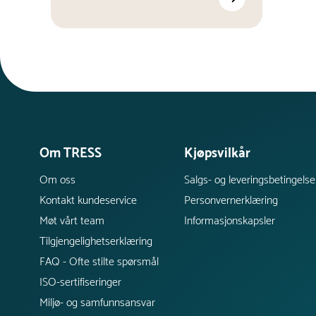
Om TRESS
Kjøpsvilkår
Om oss
Salgs- og leveringsbetingelse
Kontakt kundeservice
Personvernerklæring
Møt vårt team
Informasjonskapsler
Tilgjengelighetserklæring
FAQ - Ofte stilte spørsmål
ISO-sertifiseringer
Miljø- og samfunnsansvar