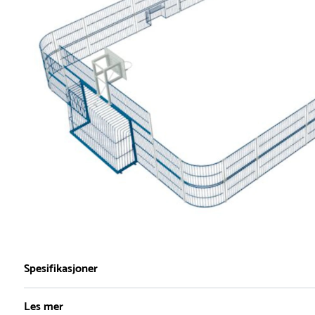
Spesifikasjoner
Les mer