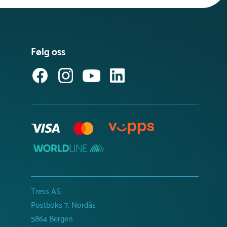
Følg oss
Tress AS
Postboks 7, Nordås
5864 Bergen