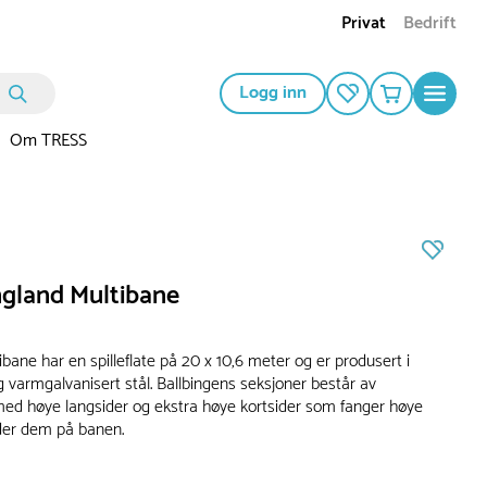
Privat
Bedrift
Logg inn
Om TRESS
gland Multibane
bane har en spilleflate på 20 x 10,6 meter og er produsert i
 varmgalvanisert stål. Ballbingens seksjoner består av
med høye langsider og ekstra høye kortsider som fanger høye
lder dem på banen.