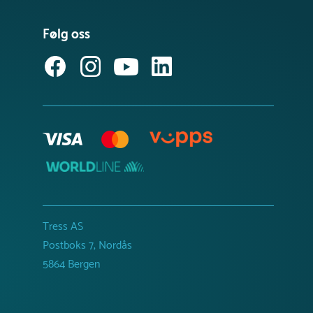
Følg oss
Tress AS
Postboks 7, Nordås
5864 Bergen