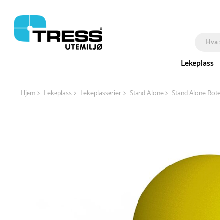
Lekeplass
Hjem
Lekeplass
Lekeplasserier
Stand Alone
Stand Alone Rot