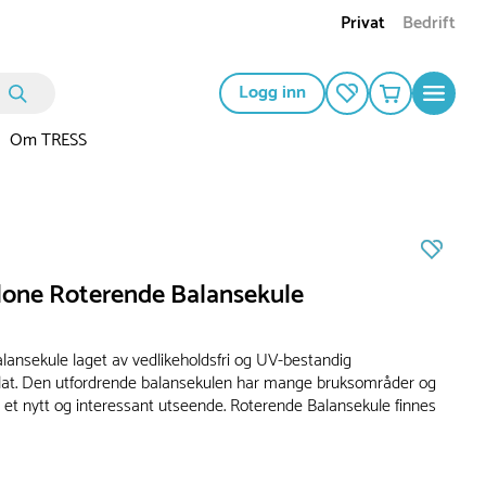
Privat
Bedrift
Logg inn
Om TRESS
lone Roterende Balansekule
lansekule laget av vedlikeholdsfri og UV-bestandig
at. Den utfordrende balansekulen har mange bruksområder og
t et nytt og interessant utseende. Roterende Balansekule finnes