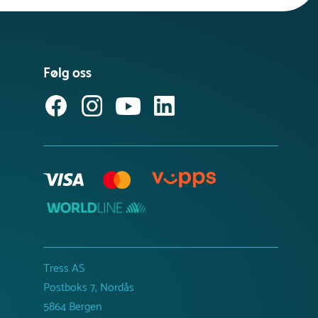
Følg oss
Tress AS
Postboks 7, Nordås
5864 Bergen