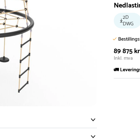
Nedlasti
2D
DWG
Bestilling
89 875 k
Inkl. mva
🚛 Levering
De aller fles
Leveringstid 
I høysesong 
Rask leveri
Hos oss finn