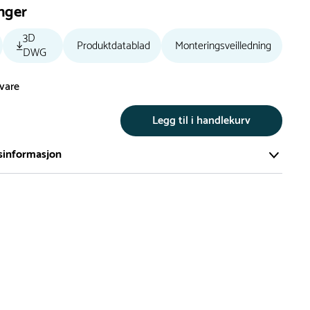
nger
3D
Produktdatablad
Monteringsveilledning
DWG
svare
r
Legg til i handlekurv
sinformasjon
te av våre lekeapparat produseres på bestilling.
på bestillingsvarer vil være 8+ uker.
må lengre leveringstid påregnes.
ng
er du flere produkter merket ‘Rask Levering’. Dette er