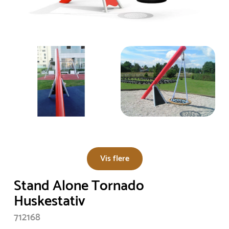
Vis flere
Stand Alone Tornado
Huskestativ
712168