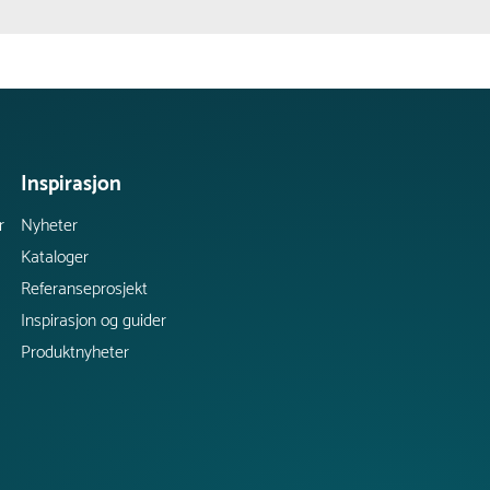
Inspirasjon
r
Nyheter
Kataloger
Referanseprosjekt
Inspirasjon og guider
Produktnyheter