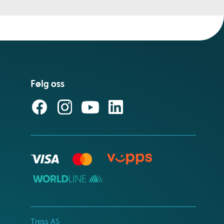
Følg oss
Tress AS