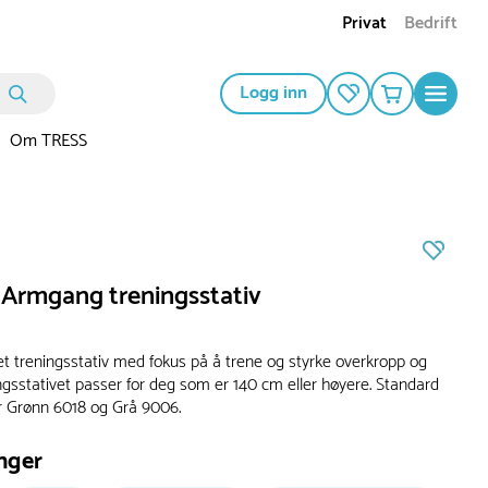
Privat
Bedrift
Logg inn
Om TRESS
 Armgang treningsstativ
t treningsstativ med fokus på å trene og styrke overkropp og
ngsstativet passer for deg som er 140 cm eller høyere. Standard
r Grønn 6018 og Grå 9006.
nger