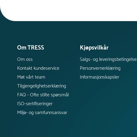
Om TRESS
Kjøpsvilkår
Om oss
Salgs- og leveringsbetingelse
Kontakt kundeservice
Personvernerklæring
Møt vårt team
Informasjonskapsler
Tilgjengelighetserklæring
FAQ - Ofte stilte spørsmål
ISO-sertifiseringer
Miljø- og samfunnsansvar