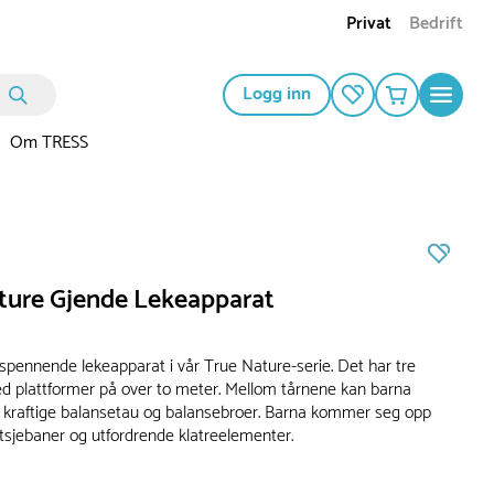
Privat
Bedrift
Logg inn
Om TRESS
ture Gjende Lekeapparat
 spennende lekeapparat i vår True Nature-serie. Det har tre
d plattformer på over to meter. Mellom tårnene kan barna
 kraftige balansetau og balansebroer. Barna kommer seg opp
utsjebaner og utfordrende klatreelementer.