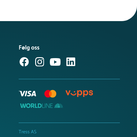
Følg oss
Tress AS