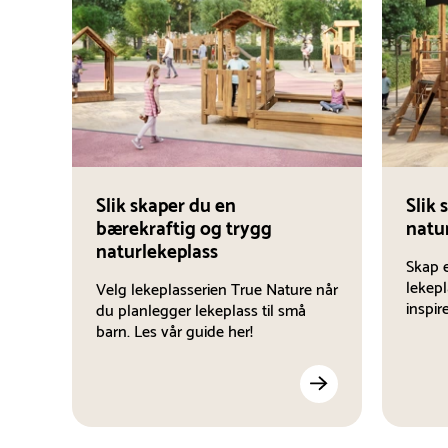
Slik skaper du en
Slik
bærekraftig og trygg
natu
naturlekeplass
Skap 
lekepl
Velg lekeplasserien True Nature når
inspir
du planlegger lekeplass til små
barn. Les vår guide her!