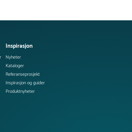
Inspirasjon
r
Nyheter
Kataloger
Referanseprosjekt
Inspirasjon og guider
Produktnyheter