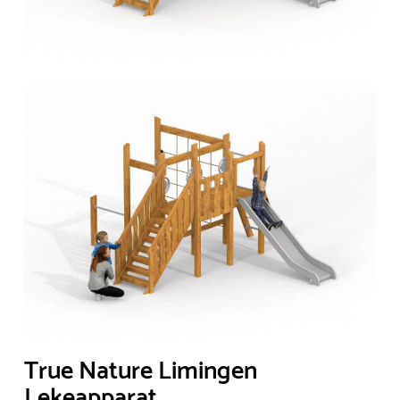
True Nature Limingen
Lekeapparat