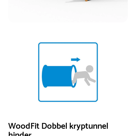
WoodFit Dobbel kryptunnel
hinder