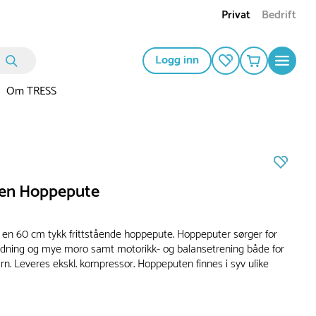
Privat
Bedrift
Logg inn
Om TRESS
en Hoppepute
 en 60 cm tykk frittstående hoppepute. Hoppeputer sørger for
dning og mye moro samt motorikk- og balansetrening både for
rn. Leveres ekskl. kompressor. Hoppeputen finnes i syv ulike