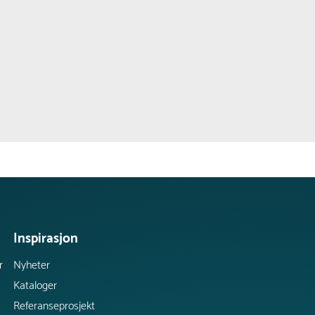
Inspirasjon
r
Nyheter
Kataloger
Referanseprosjekt