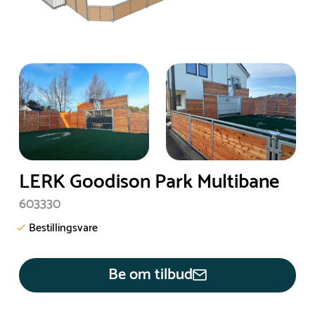
LERK Goodison Park Multibane
603330
Bestillingsvare
Be om tilbud