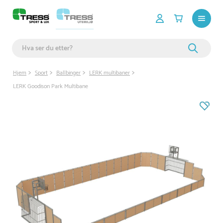
Hjem
Sport
Ballbinger
LERK multibaner
LERK Goodison Park Multibane