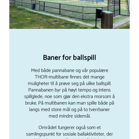
Baner for ballspill
Med både pannabane og vår populære
THOR-multibane finnes det mange
muligheter til å prøve seg på ulike ballspill.
Pannabanen byr på høyt tempo og intens
spillglede, noe som gjør den ekstra morsom å
bruke. På multibanen kan man spille både på
langs med store mål og på to tverrbaner
med mindre sidemål.
Området fungerer også som et
samlingspunkt for sosiale ballaktiviteter, der