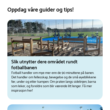
Oppdag våre guider og tips!
Slik utnytter dere området rundt
fotballbanen
Fotball handler om mye mer enn de 90 minuttene på banen.
Det handler om fellesskap, bevegelse og de små øyeblikkene
før, under og etter kampen. Om praten langs sidelinjen, barna
som leker, og foreldre som blir værende litt lenger. Få mer
inspirasjon her!