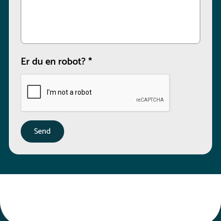
Er du en robot?
*