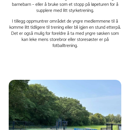
barnebarn – eller å bruke som et stopp på løpeturen for å
supplere med litt styrketrening.
I tillegg oppmuntrer området de yngre medlemmene til å
komme litt tidligere til trening eller bli igjen en stund etterpå.
Det er også mulig for foreldre å ta med yngre søsken som
kan leke mens storebror eller storesøster er på
fotballtrening.