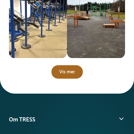
Vis mer
Om TRESS
Om oss