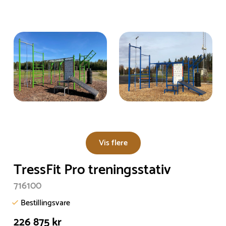
Vis flere
TressFit Pro treningsstativ
716100
Bestillingsvare
226 875 kr