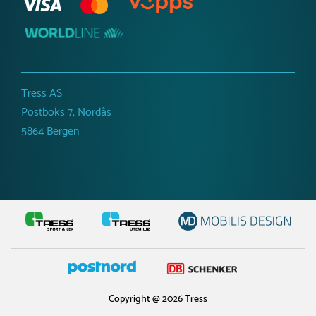
Tress AS
Postboks 7, Nordås
5864 Bergen
Copyright @ 2026 Tress