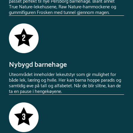
passet perfekt til nye Persborg barnehage. Blant annet
True Nature-lekehusene, Raw Nature-hammockene og
gummifiguren Frosken med tunnel gjennom magen.
Nybygd barnehage
Uteområdet inneholder lekeutstyr som gir mulighet for
både lek, læring og hvile. Her kan barna hoppe paradis og
samtidig øve på tall og alfabetet. Når de blir slitne, kan de
ta en pause i hengekøyene.