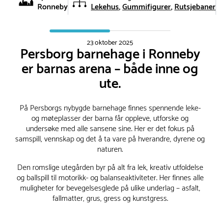
Ronneby
Lekehus
Gummifigurer
Rutsjebaner
23 oktober 2025
Persborg barnehage i Ronneby
er barnas arena – både inne og
ute.
På Persborgs nybygde barnehage finnes spennende leke-
og møteplasser der barna får oppleve, utforske og
undersøke med alle sansene sine. Her er det fokus på
samspill, vennskap og det å ta vare på hverandre, dyrene og
naturen.
Den romslige utegården byr på alt fra lek, kreativ utfoldelse
og ballspill til motorikk- og balanseaktiviteter. Her finnes alle
muligheter for bevegelsesglede på ulike underlag – asfalt,
fallmatter, grus, gress og kunstgress.