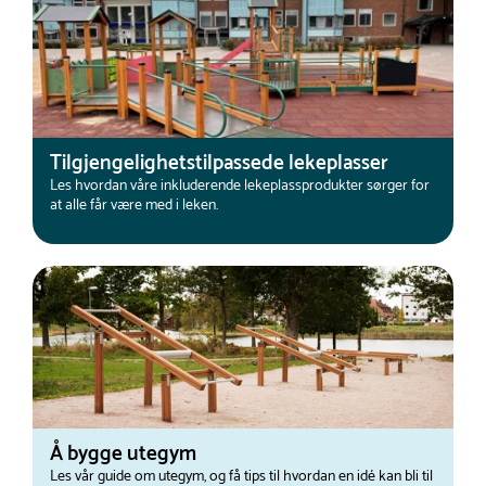
Tilgjengelighetstilpassede lekeplasser
Les hvordan våre inkluderende lekeplassprodukter sørger for
at alle får være med i leken.
Å bygge utegym
Les vår guide om utegym, og få tips til hvordan en idé kan bli til