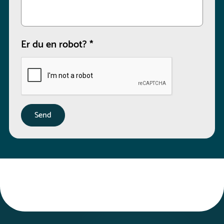
Er du en robot?
*