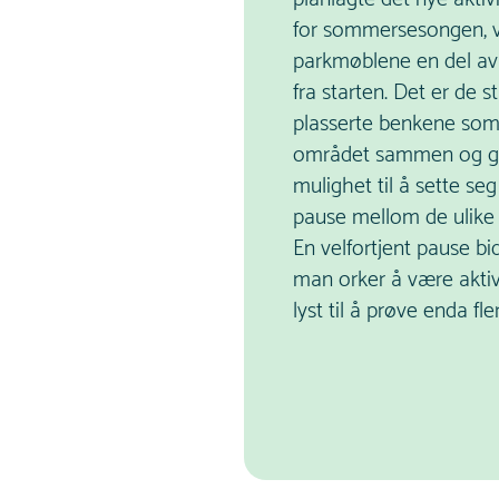
for sommersesongen, 
parkmøblene en del av
fra starten. Det er de s
plasserte benkene som
området sammen og g
mulighet til å sette se
pause mellom de ulike 
En velfortjent pause bidr
man orker å være aktiv
lyst til å prøve enda fle