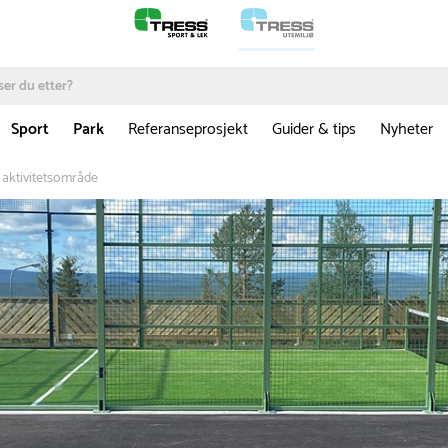
Sport
Park
Referanseprosjekt
Guider & tips
Nyheter
s aktivitetsområde