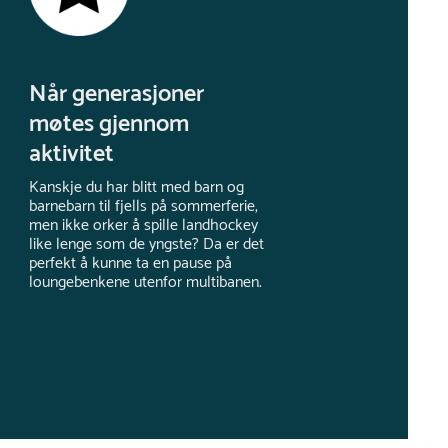
Når generasjoner
møtes gjennom
aktivitet
Kanskje du har blitt med barn og
barnebarn til fjells på sommerferie,
men ikke orker å spille landhockey
like lenge som de yngste? Da er det
perfekt å kunne ta en pause på
loungebenkene utenfor multibanen.