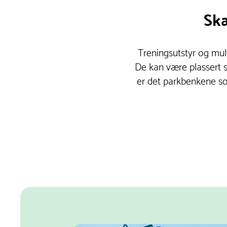
Ska
Treningsutstyr og mult
De kan være plassert se
er det parkbenkene s