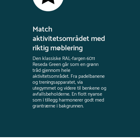
Match
aktivitetsområdet med
riktig møblering
Den klassiske RAL-fargen 6011
Reseda Green går som en grønn
tråd gjennom hele
aktivitetsområdet. Fra padelbanene
og treningsapparatet, via
utegymmet og videre til benkene og
avfallsbeholderne. En flott nyanse
som i tillegg harmonerer godt med
grantrærne i bakgrunnen.