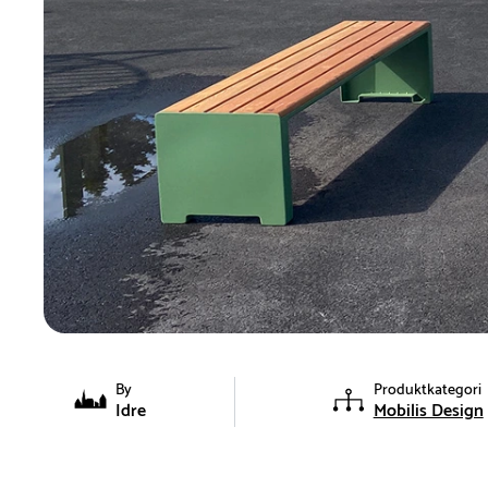
By
Produktkategori
Idre
Mobilis Design