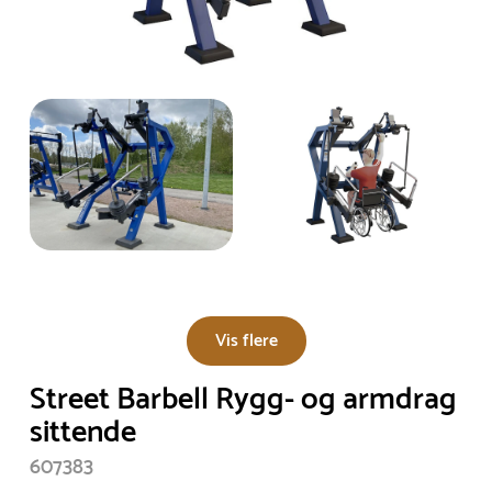
Vis flere
Street Barbell Rygg- og armdrag
sittende
607383