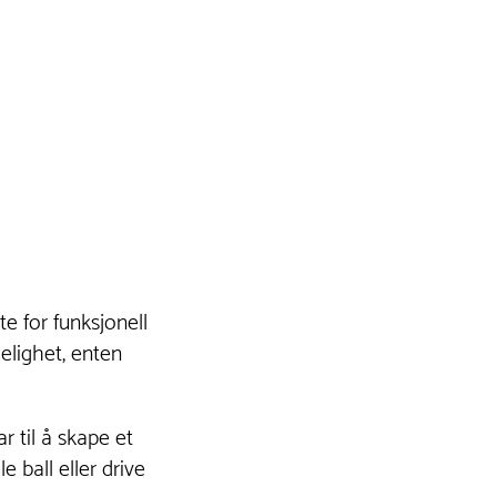
te for funksjonell
elighet, enten
r til å skape et
 ball eller drive