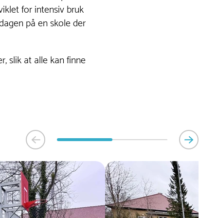
let for intensiv bruk
rdagen på en skole der
r, slik at alle kan finne