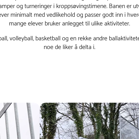
per og turneringer i kroppsøvingstimene. Banen er utvik
ever minimalt med vedlikehold og passer godt inn i hve
mange elever bruker anlegget til ulike aktiviteter.
ball, volleyball, basketball og en rekke andre ballaktivitete
noe de liker å delta i.