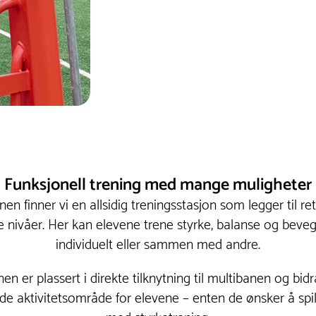
Funksjonell trening med mange muligheter
en finner vi en allsidig treningsstasjon som legger til ret
le nivåer. Her kan elevene trene styrke, balanse og beveg
individuelt eller sammen med andre.
en er plassert i direkte tilknytning til multibanen og bidra
ktivitetsområde for elevene – enten de ønsker å spille