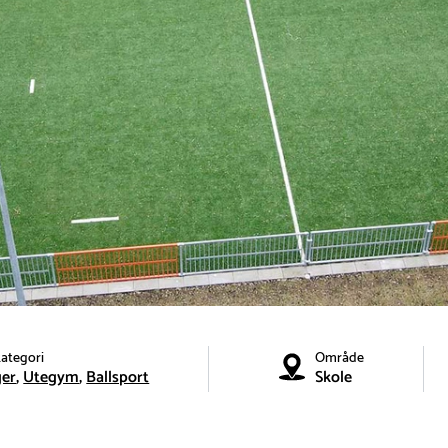
ategori
Område
ger
Utegym
Ballsport
Skole