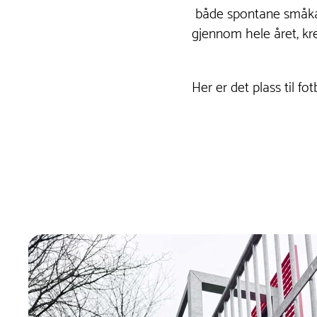
både spontane småkam
gjennom hele året, kr
Her er det plass til fot