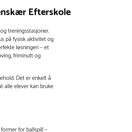
enskær Efterskole
og treningsstasjoner.
 på fysisk aktivitet og
rfekte løsningen – et
ing, friminutt og
kehold. Det er enkelt å
at alle elever kan bruke
former for ballspill –