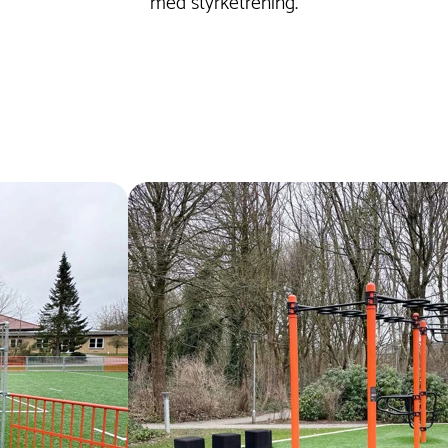
med styrketrening.