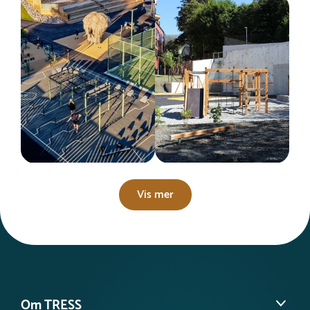
Vis mer
Om TRESS