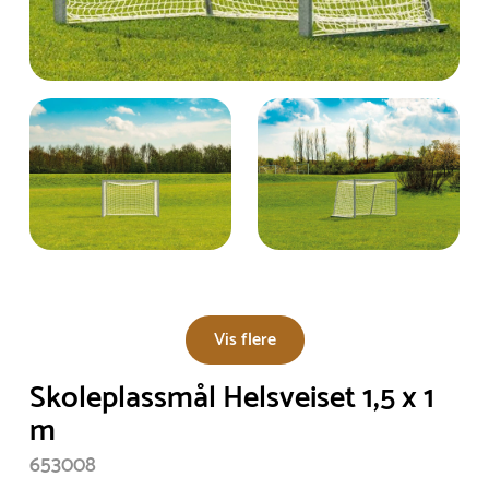
Vis flere
Skoleplassmål Helsveiset 1,5 x 1
m
653008