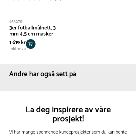
653278
3er fotballmålnett, 3
mm 4,5 cm masker
1 619 kr
Inkl. mva
Andre har også sett på
La deg inspirere av våre
prosjekt!
Vi har mange spennende kundeprosjekter som du kan hente