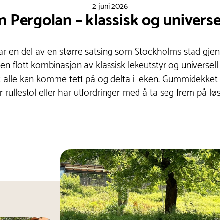
2 juni 2026
 Pergolan – klassisk og univers
r en del av en større satsing som Stockholms stad gje
 en flott kombinasjon av klassisk lekeutstyr og universel
t alle kan komme tett på og delta i leken. Gummidekket 
 rullestol eller har utfordringer med å ta seg frem på løs