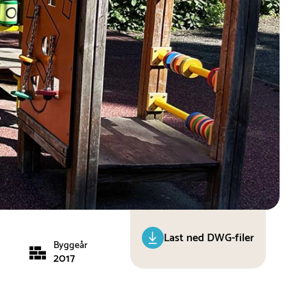
Last ned DWG-filer
Byggeår
2017