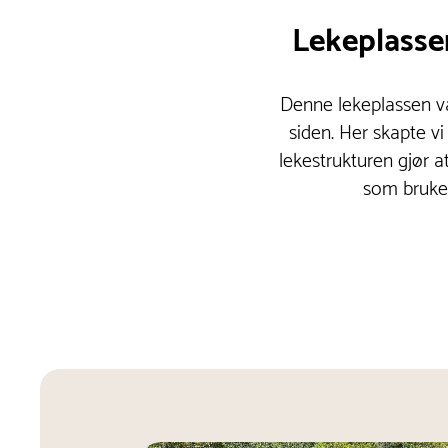
Lekeplassen
Denne lekeplassen va
siden. Her skapte vi
lekestrukturen gjør a
som bruker