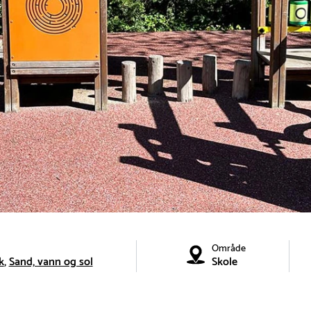
Område
k
Sand, vann og sol
Skole