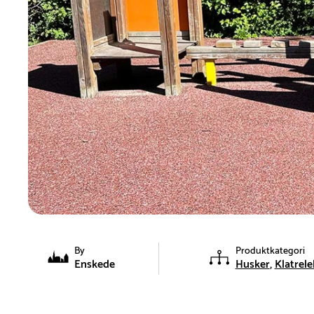
By
Produktkategori
Enskede
Husker
Klatrele