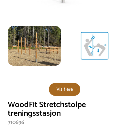
Vis flere
WoodFit Stretchstolpe
treningsstasjon
710696