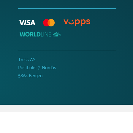
Tress AS
Postboks 7, Nordås
5864 Bergen