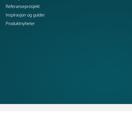
Referanseprosjekt
Inspirasjon og guider
Produktnyheter
Copyright @ 2026 Tress