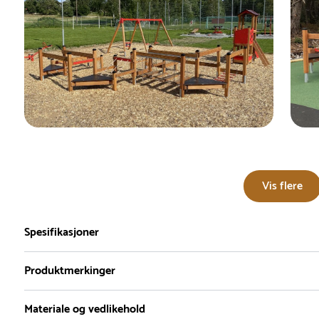
Vis flere
Spesifikasjoner
Produktmerkinger
Materiale og vedlikehold