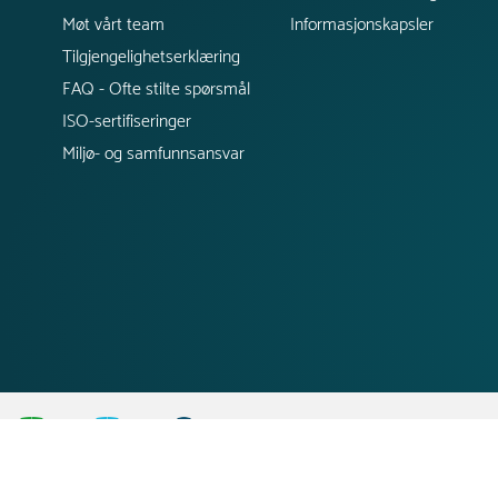
Møt vårt team
Informasjonskapsler
Tilgjengelighetserklæring
FAQ - Ofte stilte spørsmål
ISO-sertifiseringer
Miljø- og samfunnsansvar
;