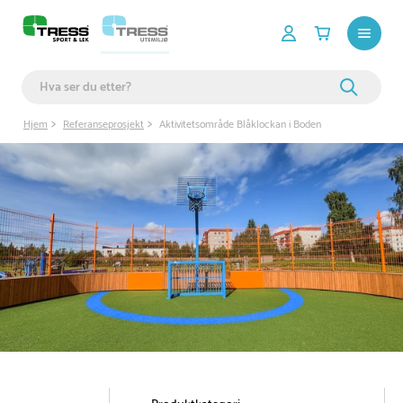
Hjem
Referanseprosjekt
Aktivitetsområde Blåklockan i Boden