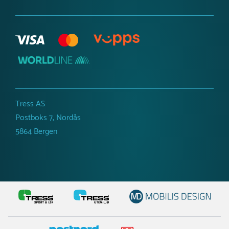
Tress AS
Postboks 7, Nordås
5864 Bergen