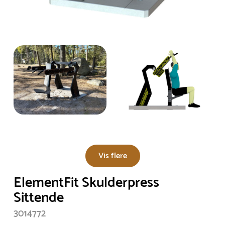
Vis flere
ElementFit Skulderpress
Sittende
3014772