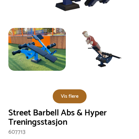
Vis flere
Street Barbell Abs & Hyper
Treningsstasjon
607713