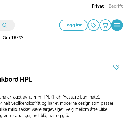
Privat
Bedrift
Logg inn
Om TRESS
nkbord HPL
ina er laget av 10 mm HPL (High Pressure Laminate).
r helt vedlikeholdsfritt og har et moderne design som passer
like miljø, takket være fargevalget. Velg mellom åtte ulike
 grønn, natur, gul, rød, blå, hvit og grå.