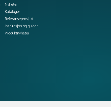
r
Nyheter
Kataloger
Referanseprosjekt
Inspirasjon og guider
Produktnyheter
Copyright @ 2026 Tress