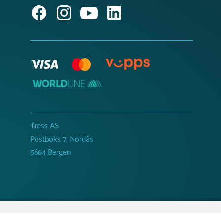
Tress AS
Postboks 7, Nordås
5864 Bergen