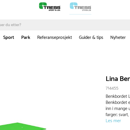
Sport
Park
Referanseprosjekt
Guider & tips
Nyheter
Lina Be
714455
Benkbordet L
Benkbordet e
inn i mange u
farger; svart,
Les mer