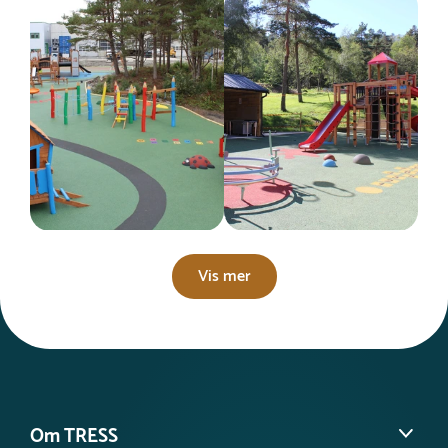
Vis mer
Om TRESS