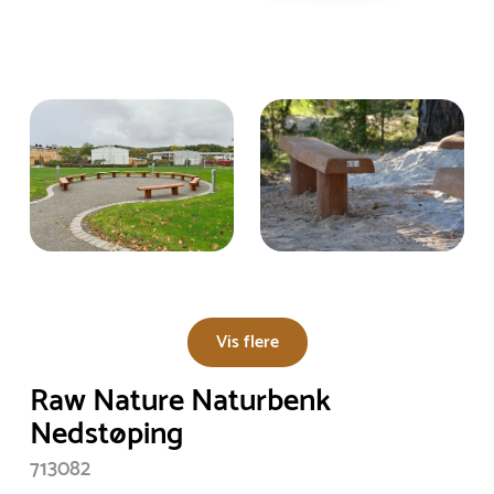
Vis flere
Raw Nature Naturbenk
Nedstøping
713082