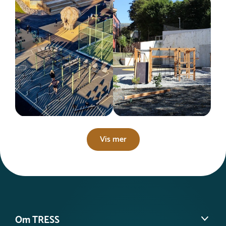
Vis mer
Om TRESS