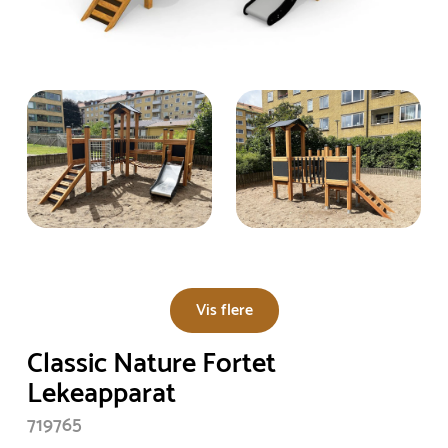
Vis flere
Classic Nature Fortet
Lekeapparat
719765