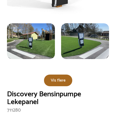
Vis flere
Discovery Bensinpumpe
Lekepanel
711280