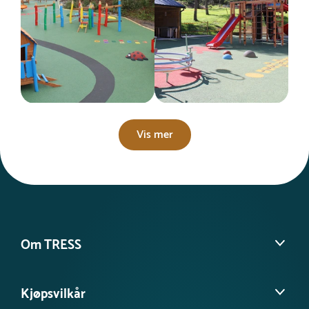
Vis mer
Om TRESS
Om oss
Kjøpsvilkår
Kontakt kundeservice