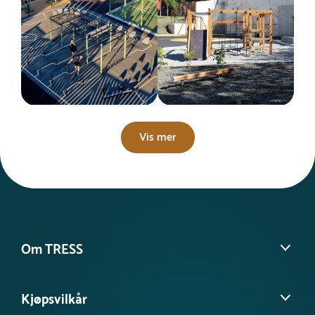
Vis mer
Om TRESS
Om oss
Kjøpsvilkår
Kontakt kundeservice