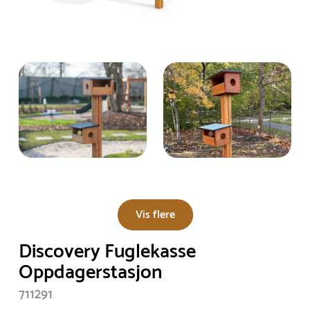
Vis flere
Discovery Fuglekasse
Oppdagerstasjon
711291