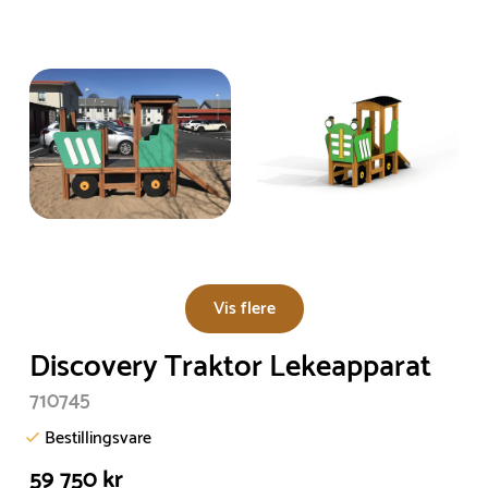
Vis flere
Discovery Traktor Lekeapparat
710745
Bestillingsvare
59 750 kr