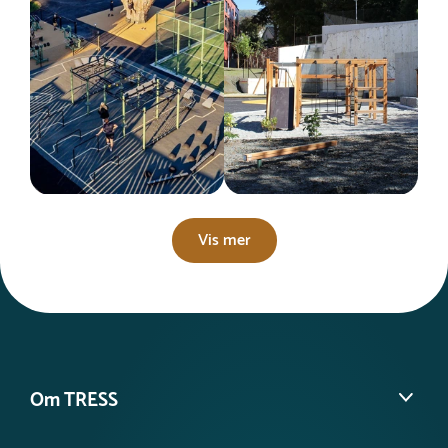
Vis mer
Om TRESS
Om oss