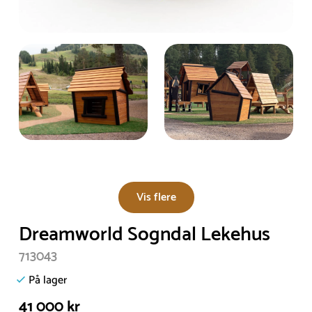
Vis flere
Dreamworld Sogndal Lekehus
713043
På lager
41 000 kr