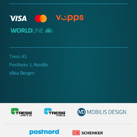
Tress AS
Postboks 7, Nordås
5864 Bergen