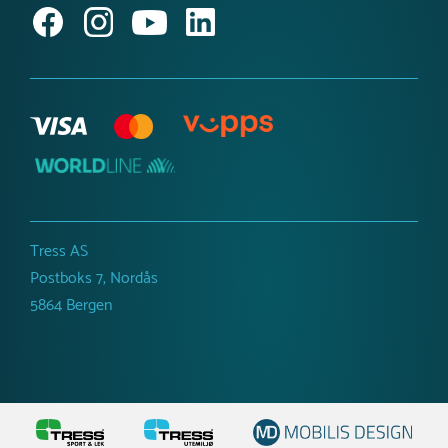
Inspirasjon og guider
Produktnyheter
Tress AS
Postboks 7, Nordås
5864 Bergen