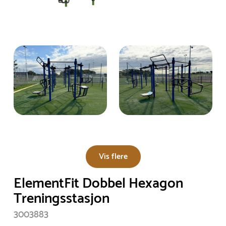
Vis flere
ElementFit Dobbel Hexagon
Treningsstasjon
3003883