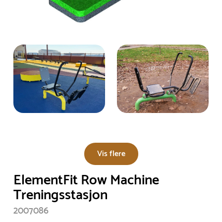
Vis flere
ElementFit Row Machine
Treningsstasjon
2007086