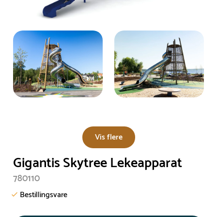
Vis flere
Gigantis Skytree Lekeapparat
780110
Bestillingsvare