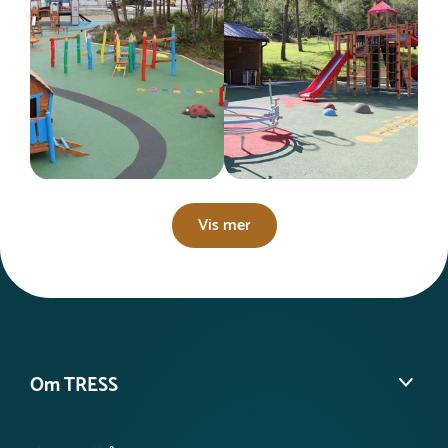
Vis mer
Om TRESS
Om oss