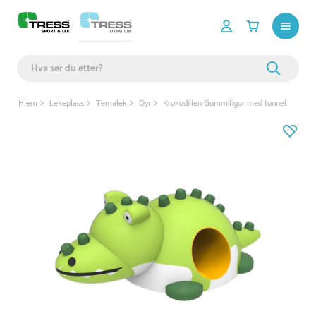
Hjem
Lekeplass
Temalek
Dyr
Krokodillen Gummifigur med tunnel