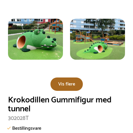
Vis flere
Krokodillen Gummifigur med
tunnel
302028T
Bestillingsvare