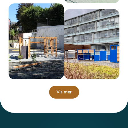
Vis mer