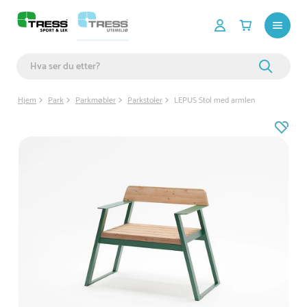
Hjem
Park
Parkmøbler
Parkstoler
LEPUS Stol med armlen