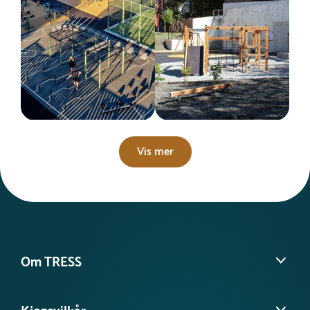
Vis mer
Om TRESS
Om oss