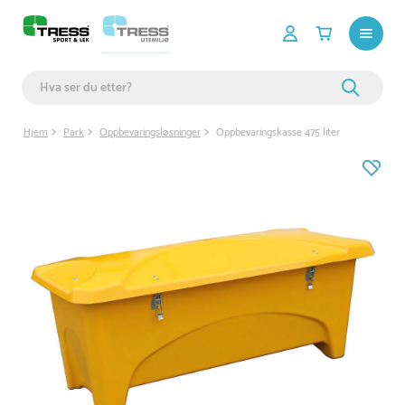
Hjem
Park
Oppbevaringsløsninger
Oppbevaringskasse 475 liter