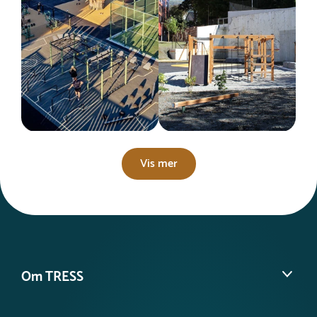
Vis mer
Om TRESS
Om oss