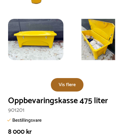
Vis flere
Oppbevaringskasse 475 liter
901201
Bestillingsvare
8 000 kr