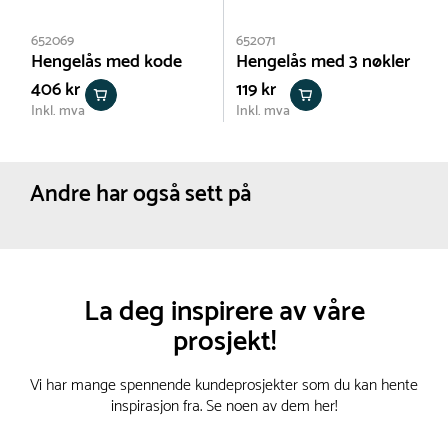
652069
652071
Hengelås med kode
Hengelås med 3 nøkler
406 kr
119 kr
Inkl. mva
Inkl. mva
Andre har også sett på
La deg inspirere av våre
prosjekt!
Vi har mange spennende kundeprosjekter som du kan hente
inspirasjon fra. Se noen av dem her!