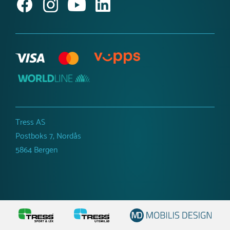
Produktnyheter
Tress AS
Postboks 7, Nordås
5864 Bergen