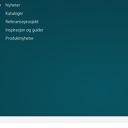
r
Nyheter
Kataloger
Referanseprosjekt
Inspirasjon og guider
Produktnyheter
Copyright @ 2026 Tress