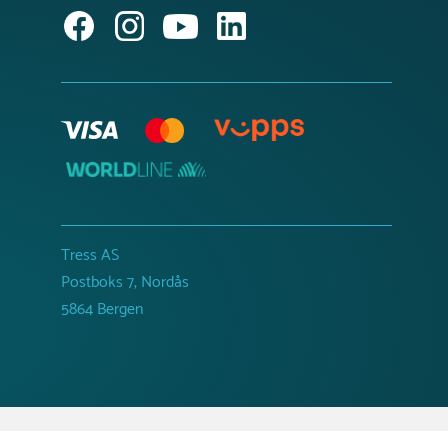
Tress AS
Postboks 7, Nordås
5864 Bergen