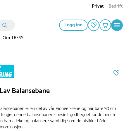
Privat
Bedrift
Logg inn
Om TRESS
 Lav Balansebane
alansebanen er en del av vår Pioneer-serie og har bare 30 cm
ette gjør denne balansebanen spesielt godt egnet for de minste
an barna leke og balansere samtidig som de utvikler både
koordinasjon.