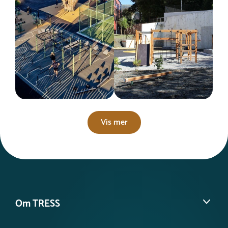
Vis mer
Om TRESS
Om oss