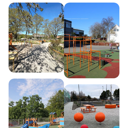
600 kg