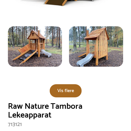
Vis flere
Raw Nature Tambora
Lekeapparat
713121