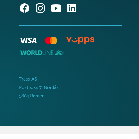
Tress AS
Postboks 7, Nordås
5864 Bergen