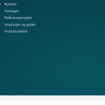
r
Nyheter
Kataloger
Referanseprosjekt
Inspirasjon og guider
Produktnyheter
Copyright @ 2026 Tress