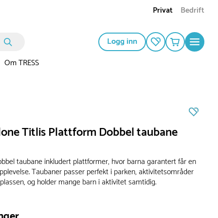
Privat
Bedrift
Logg inn
Om TRESS
one Titlis Plattform Dobbel taubane
dobbel taubane inkludert plattformer, hvor barna garantert får en
plevelse. Taubaner passer perfekt i parken, aktivitetsområder
eplassen, og holder mange barn i aktivitet samtidig.
nger