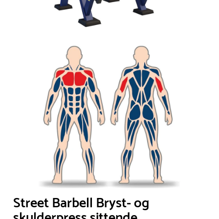
Street Barbell Bryst- og
skulderpress sittende