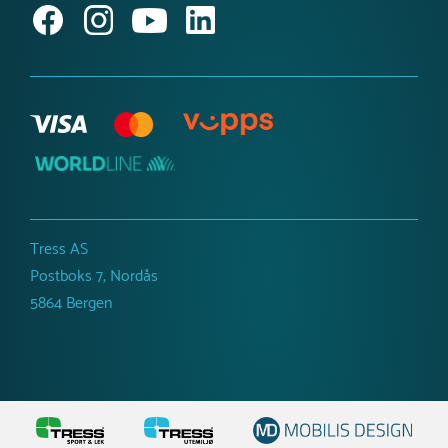
Inspirasjon og guider
Produktnyheter
Tress AS
Postboks 7, Nordås
5864 Bergen