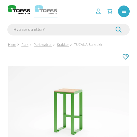
Hjem
Park
Parkmøbler
Krakker
TUCANA Barkrakk