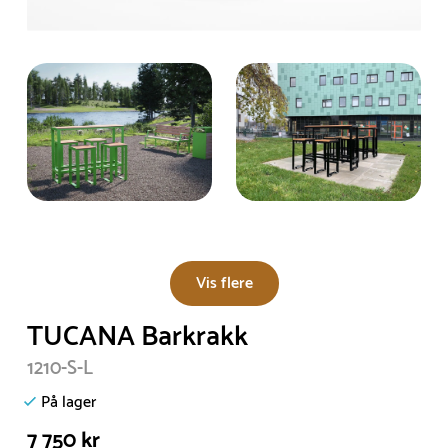
Vis flere
TUCANA Barkrakk
1210-S-L
På lager
7 750 kr