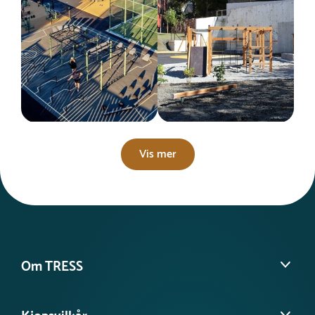
Vis mer
Om TRESS
Om oss