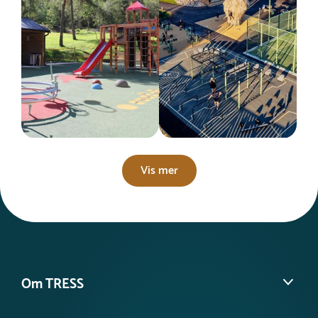
Vis mer
Om TRESS
Om oss