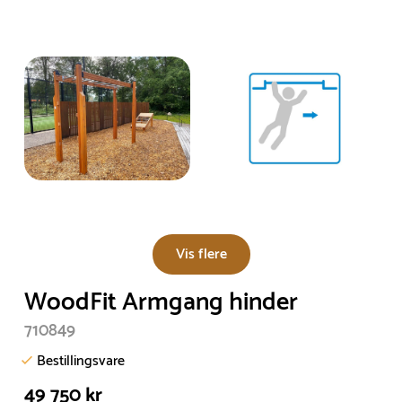
Vis flere
WoodFit Armgang hinder
710849
Bestillingsvare
49 750 kr