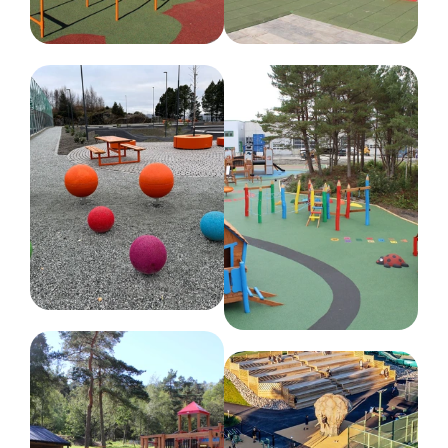
Forskjellige farger
Nettovekt
180 kg