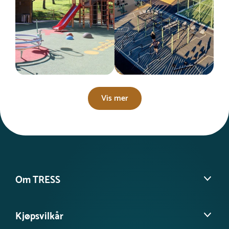
Vis mer
Om TRESS
Om oss
Kjøpsvilkår
Kontakt kundeservice